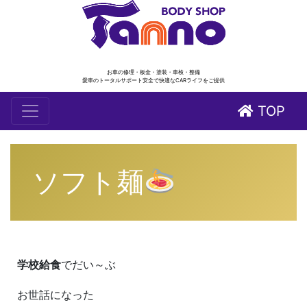
お車の修理・板金・塗装・車検・整備
愛車のトータルサポート安全で快適なCARライフをご提供
TOP
ソフト麺
学校給食
でだい～ぶ
お世話になった