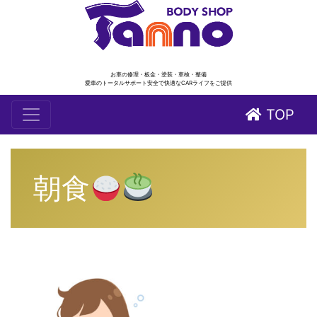
お車の修理・板金・塗装・車検・整備
愛車のトータルサポート安全で快適なCARライフをご提供
TOP
朝食