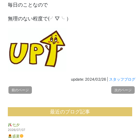
毎日のことなので
無理のない程度で(╯▽╰ ）
update: 2024/02/26
|
スタッフブログ
前のページ
次のページ
最近のブログ記事
七夕
2026/07/07
盛夏