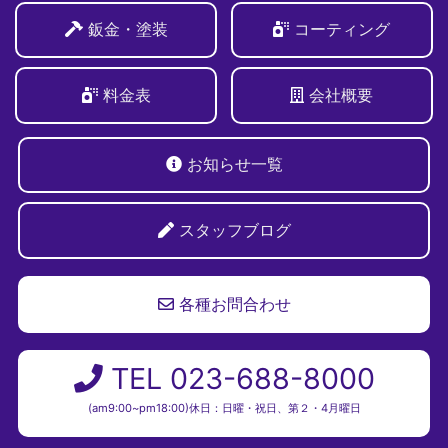
鈑金・塗装
コーティング
料金表
会社概要
お知らせ一覧
スタッフブログ
各種お問合わせ
TEL 023-688-8000
(am9:00~pm18:00)休日：日曜・祝日、第２・4月曜日