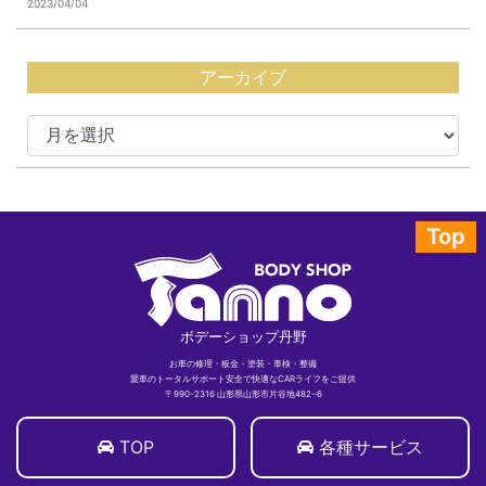
2023/04/04
アーカイブ
Top
ボデーショップ丹野
お車の修理・板金・塗装・車検・整備
愛車のトータルサポート安全で快適なCARライフをご提供
〒990-2316 山形県山形市片谷地482−6
TOP
各種サービス