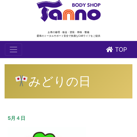
お車の修理・板金・塗装・車検・整備
愛車のトータルサポート安全で快適なCARライフをご提供
TOP
みどりの日
5月４日