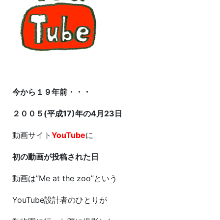
今
から１９年前・・・
２００５(平成17)年の4月23日
動画サイト
YouTube
に
初の動画が投稿された日
動画は”Me at the zoo”という
YouTube設計者のひとりが