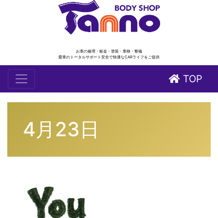
お車の修理・板金・塗装・車検・整備
愛車のトータルサポート安全で快適なCARライフをご提供
TOP
4月23日