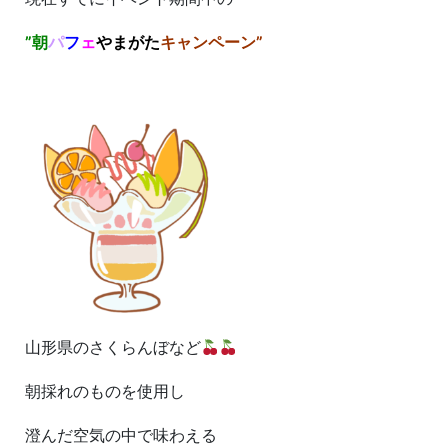
”朝
パ
フ
ェ
やまがた
キャンペーン”
山形県のさくらんぼなど
朝採れのものを使用し
澄んだ空気の中で味わえる