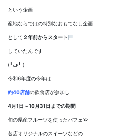
という企画
産地ならではの特別なおもてなし企画
として
２年前からスタート
していたんです
(╹ڡ╹ )
令和6年度の今年は
約40店舗
の飲食店が参加し
4月1日～10月31日までの期間
旬の県産フルーツを使ったパフェや
各店オリジナルのスイーツなどの