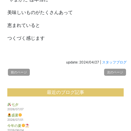
美味しいものがたくさんあって
恵まれていると
つくづく感じます
update: 2024/04/27
|
スタッフブログ
前のページ
次のページ
最近のブログ記事
七夕
2026/07/07
盛夏
2026/07/01
今年の夏
2026/06/04