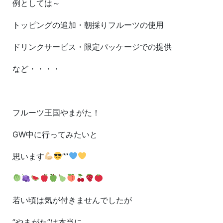
例としては～
トッピングの追加・朝採りフルーツの使用
ドリンクサービス・限定パッケージでの提供
など・・・・
フルーツ王国やまがた！
GW中に行ってみたいと
思います
””
若い頃は気が付きませんでしたが
”やまがた”は本当に