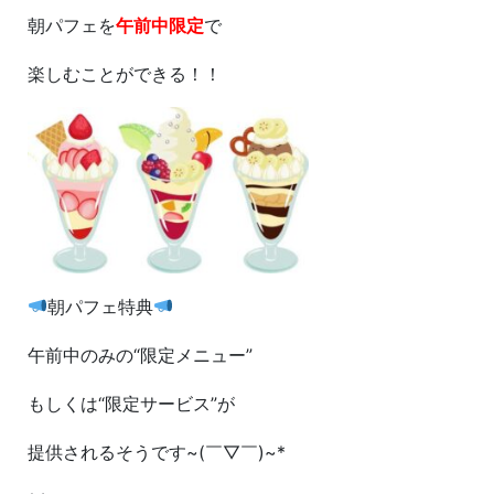
朝パフェを
午前中限定
で
楽しむことができる！！
朝パフェ特典
午前中のみの“限定メニュー”
もしくは“限定サービス”が
提供されるそうです~(￣▽￣)~*