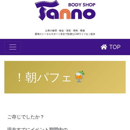
お車の修理・板金・塗装・車検・整備
愛車のトータルサポート安全で快適なCARライフをご提供
TOP
！朝パフェ
ご存じでしたか？
現在すでにイベント期間中の