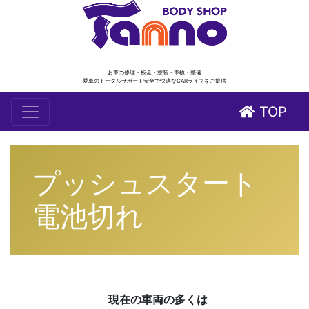
お車の修理・板金・塗装・車検・整備
愛車のトータルサポート安全で快適なCARライフをご提供
TOP
プッシュスタート
電池切れ
現在の車両の多くは