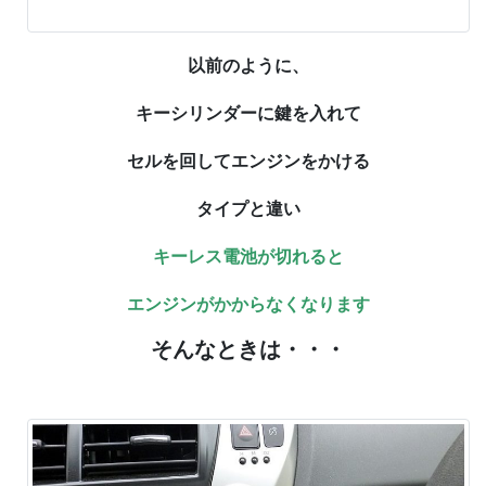
以前のように、
キーシリンダーに鍵を入れて
セルを回してエンジンをかける
タイプと違い
キーレス電池が切れると
エンジンがかからなくなります
そんなときは・・・