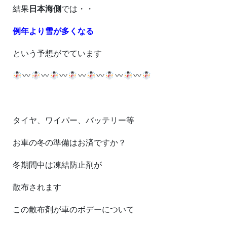
結果
日本海側
では・・
例年より雪が多くなる
という予想がでています
タイヤ、ワイパー、バッテリー等
お車の冬の準備はお済ですか？
冬期間中は凍結防止剤が
散布されます
この散布剤が車のボデーについて