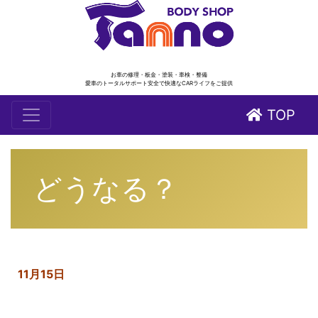
お車の修理・板金・塗装・車検・整備
愛車のトータルサポート安全で快適なCARライフをご提供
TOP
どうなる？
11月15日