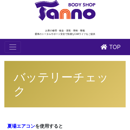
お車の修理・板金・塗装・車検・整備
愛車のトータルサポート安全で快適なCARライフをご提供
TOP
バッテリーチェッ
ク
夏場エアコン
を使用すると