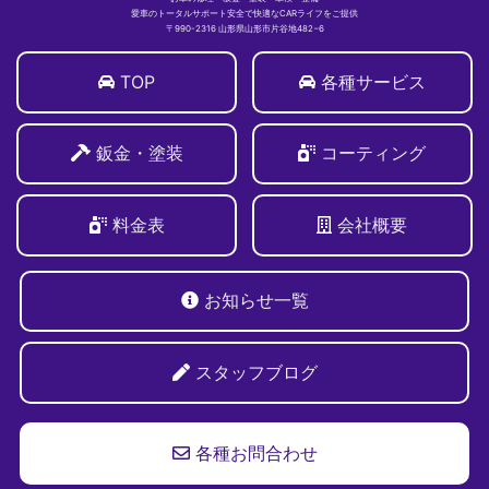
愛車のトータルサポート安全で快適なCARライフをご提供
〒990-2316 山形県山形市片谷地482−6
TOP
各種サービス
鈑金・塗装
コーティング
料金表
会社概要
お知らせ一覧
スタッフブログ
各種お問合わせ