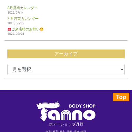
8月営業カレンダー
2026/07/14
7 月営業カレンダー
2026/06/15
ご来店時のお願い
2023/04/04
アーカイブ
Top
ボデーショップ丹野
お車の修理・板金・塗装・車検・整備