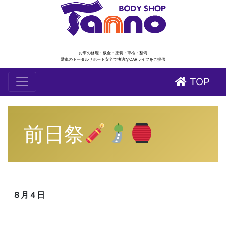
お車の修理・板金・塗装・車検・整備
愛車のトータルサポート安全で快適なCARライフをご提供
TOP
前日祭
８月４日