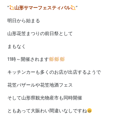
”
山形サマーフェスティバル
”
明日から始まる
山形花笠まつりの前日祭として
まもなく
11時～開催されます
キッチンカーも多くのお店が出店するようで
花笠バザールや花笠地酒フェス
そして山形県観光物産市も同時開催
ともあって大賑わい間違いなしですね