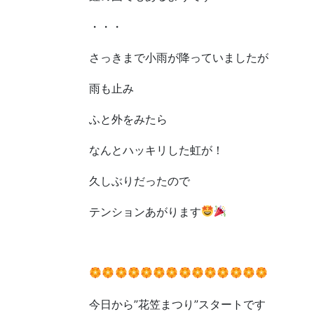
・・・
さっきまで小雨が降っていましたが
雨も止み
ふと外をみたら
なんとハッキリした虹が！
久しぶりだったので
テンションあがります
今日から”花笠まつり”スタートです