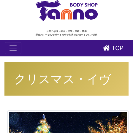
お車の修理・板金・塗装・車検・整備
愛車のトータルサポート安全で快適なCARライフをご提供
TOP
クリスマス・イヴ