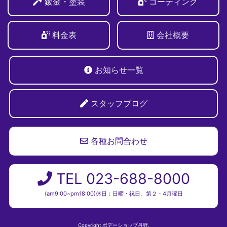
鈑金・塗装
コーティング
料金表
会社概要
お知らせ一覧
スタッフブログ
各種お問合わせ
TEL 023-688-8000
(am9:00~pm18:00)休日：日曜・祝日、第２・4月曜日
Copyright ボデーショップ丹野.