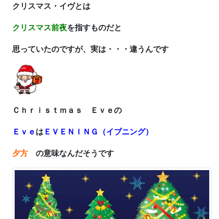
クリスマス・イヴとは
クリスマス前夜
を指すものだと
思っていたのですが、
実は・・・違うんです
Ｃｈｒｉｓｔｍａｓ Ｅｖｅの
Ｅｖｅ
は
ＥＶＥＮＩＮＧ（イブニング）
夕方
の意味なんだそうです