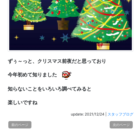
ずぅ～っと、
クリスマス前夜だと思っており
今年初めて知りました
知らないことを
いろいろ調べてみると
楽しいですね
update: 2021/12/24
|
スタッフブログ
前のページ
次のページ