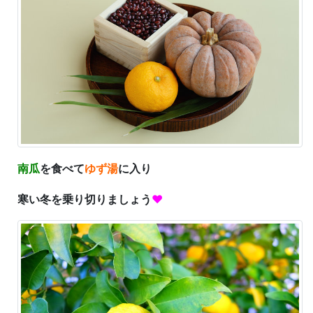
南瓜
を食べて
ゆず湯
に入り
寒い冬を乗り切りましょう
♥