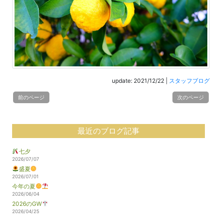
update: 2021/12/22
|
スタッフブログ
前のページ
次のページ
最近のブログ記事
七夕
2026/07/07
盛夏
2026/07/01
今年の夏
2026/06/04
2026のGW
2026/04/25