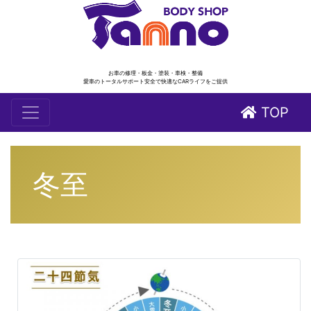
お車の修理・板金・塗装・車検・整備
愛車のトータルサポート安全で快適なCARライフをご提供
TOP
冬至