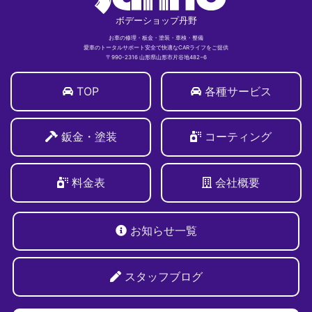
ボデーショップ丹野
お車の修理・板金・塗装・車検・整備
愛車のトータルサポート安全で快適なCARライフをご提供
〒990-2316 山形県山形市片谷地482−6
TOP
各種サービス
鈑金・塗装
コーティング
料金表
会社概要
お知らせ一覧
スタッフブログ