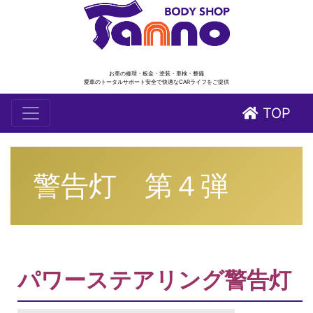
お車の修理・板金・塗装・車検・整備
愛車のトータルサポート安全で快適なCARライフをご提供
TOP
警告灯 第４弾
パワーステアリング警告灯