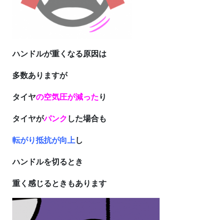
ハンドルが重くなる原因は
多数ありますが
タイヤ
の空気圧が減った
り
タイヤが
パンク
した場合も
転がり抵抗が向上
し
ハンドルを切るとき
重く感じるときもあります