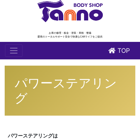
お車の修理・板金・塗装・車検・整備
愛車のトータルサポート安全で快適なCARライフをご提供
TOP
パワーステアリン
グ
パワーステアリングは