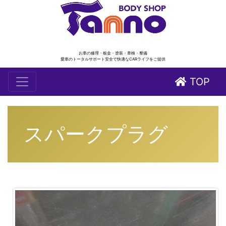
お車の修理・板金・塗装・車検・整備
愛車のトータルサポート安全で快適なCARライフをご提供
TOP
スパークプラグ