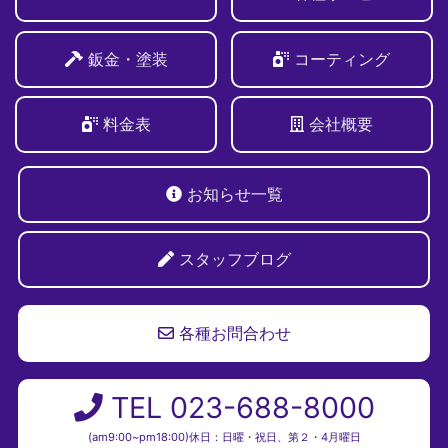
鈑金・塗装
コーティング
料金表
会社概要
お知らせ一覧
スタッフブログ
各種お問合わせ
TEL 023-688-8000
(am9:00~pm18:00)休日：日曜・祝日、第２・4月曜日