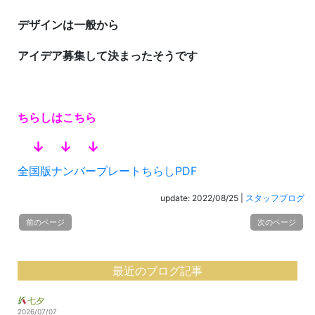
デザインは一般から
アイデア募集して決まったそうです
ちらしはこちら
↓ ↓ ↓
全国版ナンバープレートちらしPDF
update: 2022/08/25
|
スタッフブログ
前のページ
次のページ
最近のブログ記事
七夕
2026/07/07