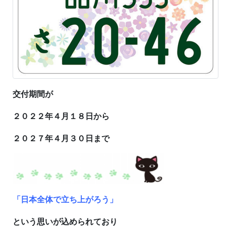
交付期間が
２０２２年４月１８日から
２０２７年４月３０日まで
「日本全体で立ち上がろう」
という思いが込められており