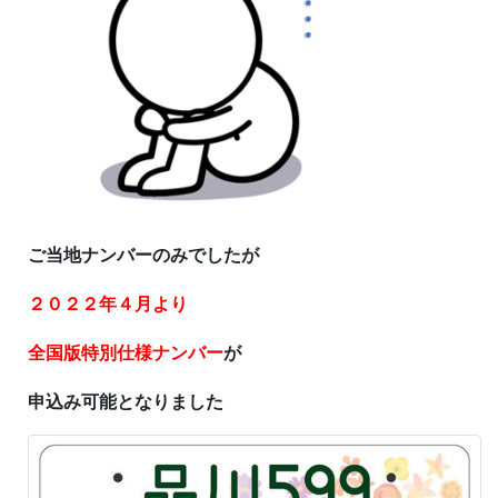
ご当地ナンバーのみでしたが
２０２２年４月より
全国版特別仕様ナンバー
が
申込み可能となりました