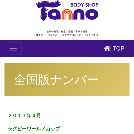
お車の修理・板金・塗装・車検・整備
愛車のトータルサポート安全で快適なCARライフをご提供
TOP
全国版ナンバー
２０１７年４月
ラグビーワールドカップ