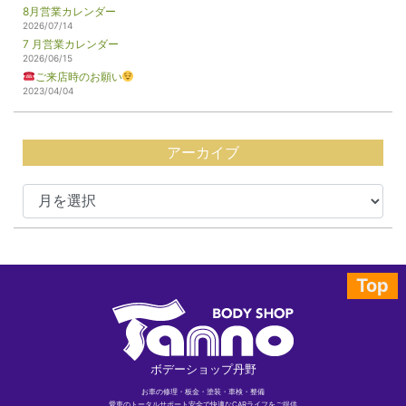
8月営業カレンダー
2026/07/14
7 月営業カレンダー
2026/06/15
ご来店時のお願い
2023/04/04
アーカイブ
Top
ボデーショップ丹野
お車の修理・板金・塗装・車検・整備
愛車のトータルサポート安全で快適なCARライフをご提供