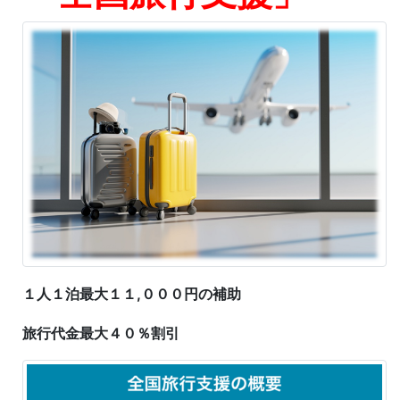
１人１泊最大１１,０００円の補助
旅行代金最大４０％割引