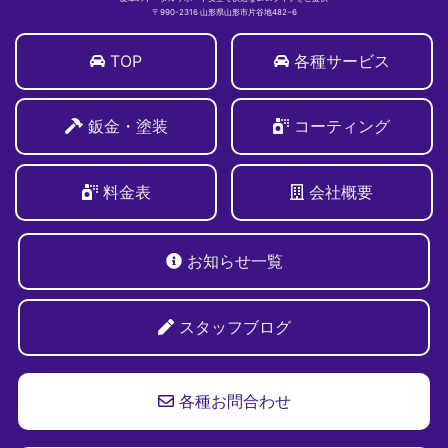
〒990-2316 山形県山形市片谷地482−6
TOP
各種サービス
鈑金・塗装
コーティング
料金表
会社概要
お知らせ一覧
スタッフブログ
各種お問合わせ