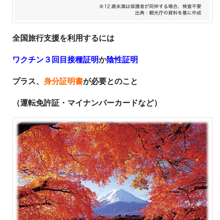
全国旅行支援を利用するには
ワクチン３回目接種証明
か
陰性証明
プラス、
身分証明書
が必要とのこと
（運転免許証・マイナンバーカードなど）