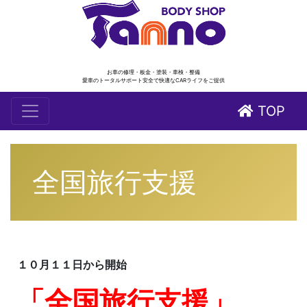
お車の修理・板金・塗装・車検・整備
愛車のトータルサポート安全で快適なCARライフをご提供
TOP
全国旅行支援
１０月１１日から開始
「全国旅行支援」