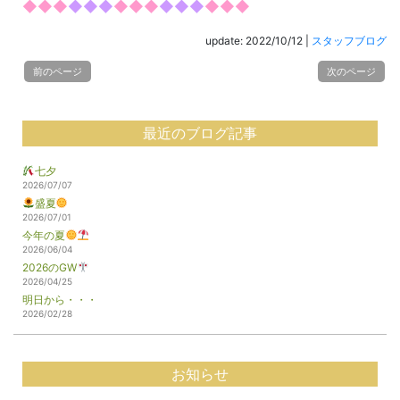
◆◆◆
◆◆◆
◆◆◆
◆◆◆
◆◆◆
update: 2022/10/12
|
スタッフブログ
前のページ
次のページ
最近のブログ記事
七夕
2026/07/07
盛夏
2026/07/01
今年の夏
2026/06/04
2026のGW
2026/04/25
明日から・・・
2026/02/28
お知らせ