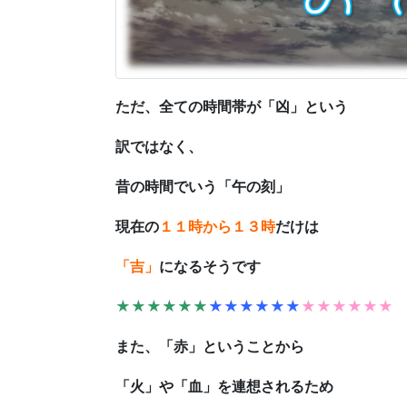
ただ、全ての時間帯が「凶」という
訳ではなく、
昔の時間でいう「午の刻」
現在の
１１時から１３時
だけは
「吉」
になるそうです
★★★★★★
★★★★★★
★★★★★★
また、「赤」ということから
「火」や「血」を連想されるため