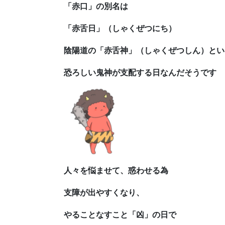
「赤口」の別名は
「赤舌日」（しゃくぜつにち）
陰陽道の「赤舌神」（しゃくぜつしん）とい
恐ろしい鬼神が支配する日なんだそうです
人々を悩ませて、惑わせる為
支障が出やすくなり、
やることなすこと「凶」の日で