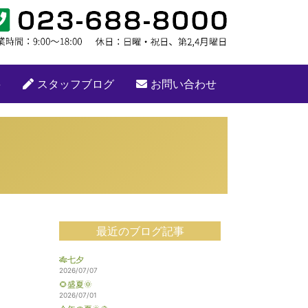
要
スタッフブログ
お問い合わせ
最近のブログ記事
🎋七夕
2026/07/07
🌻盛夏🌞
2026/07/01