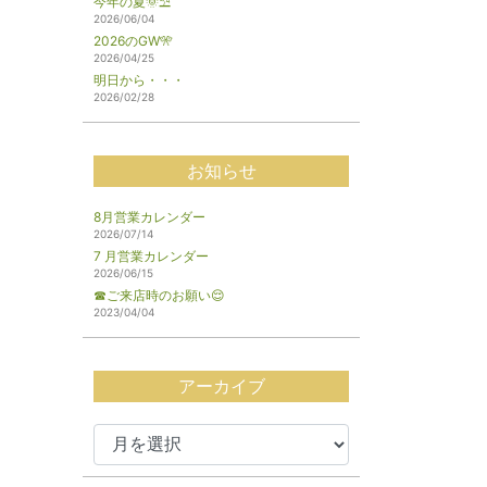
今年の夏🌞⛱️
2026/06/04
2026のGW🎌
2026/04/25
明日から・・・
2026/02/28
お知らせ
8月営業カレンダー
2026/07/14
7 月営業カレンダー
2026/06/15
☎ご来店時のお願い😌
2023/04/04
アーカイブ