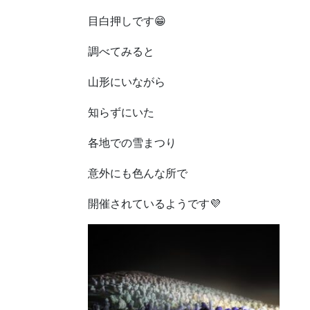
目白押しです😁
調べてみると
山形にいながら
知らずにいた
各地での雪まつり
意外にも色んな所で
開催されているようです💜