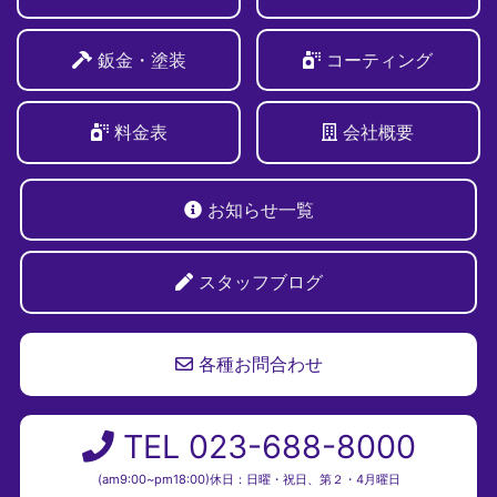
鈑金・塗装
コーティング
料金表
会社概要
お知らせ一覧
スタッフブログ
各種お問合わせ
TEL 023-688-8000
(am9:00~pm18:00)休日：日曜・祝日、第２・4月曜日