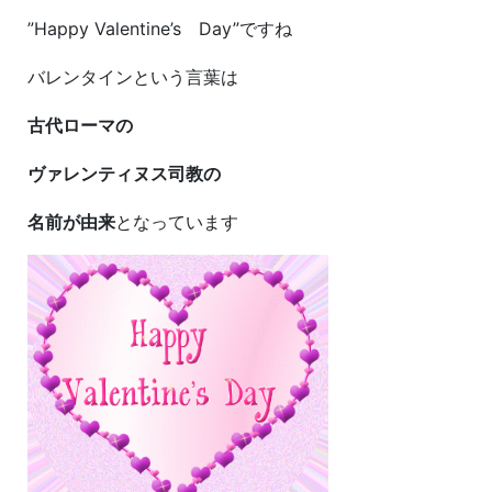
”Happy Valentine’s Day”ですね
バレンタインという言葉は
古代ローマの
ヴァレンティヌス司教の
名前が由来
となっています