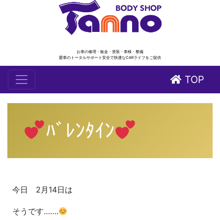
お車の修理・板金・塗装・車検・整備
愛車のトータルサポート安全で快適なCARライフをご提供
TOP
ﾊﾞﾚﾝﾀｲﾝ
今日 2月14日は
そうです…….