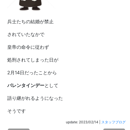
兵士たちの結婚が禁止
されていたなかで
皇帝の命令に従わず
処刑されてしまった日が
2月14日だったことから
バレンタインデー
として
語り継がれるようになった
そうです
update: 2023/02/14
|
スタッフブログ