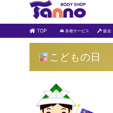
TOP
各種サービス
鈑金
こどもの日