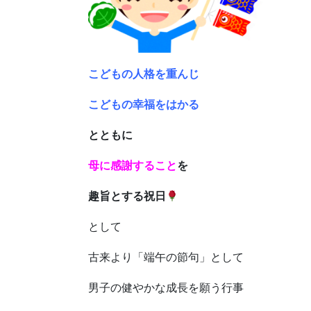
こどもの人格を重んじ
こどもの幸福をはかる
とともに
母に感謝すること
を
趣旨とする祝日
として
古来より「端午の節句」として
男子の健やかな成長を願う行事