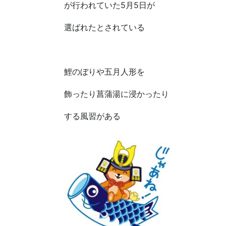
が行われていた5月5日が
選ばれたとされている
鯉のぼりや五月人形を
飾ったり菖蒲湯に浸かったり
する風習がある