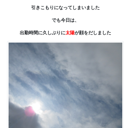
引きこもりになってしまいました
でも今日は、
出勤時間に久しぶりに
太陽
が顔をだしました