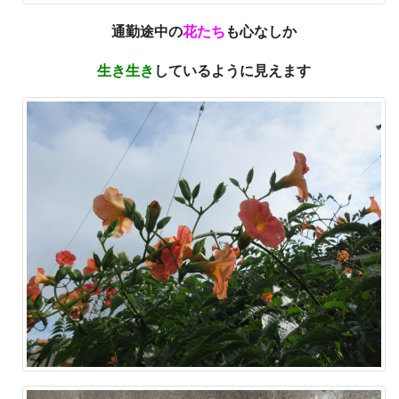
通勤途中の
花たち
も心なしか
生き生き
しているように見えます