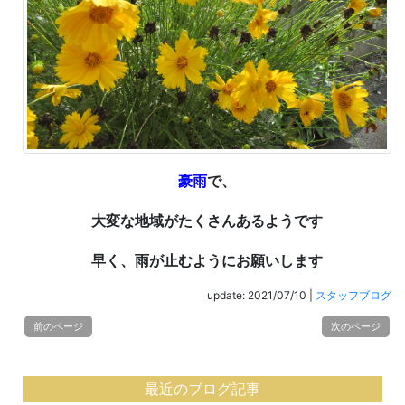
豪雨
で、
大変な地域がたくさんあるようです
早く、雨が止むようにお願いします
update: 2021/07/10
|
スタッフブログ
前のページ
次のページ
最近のブログ記事