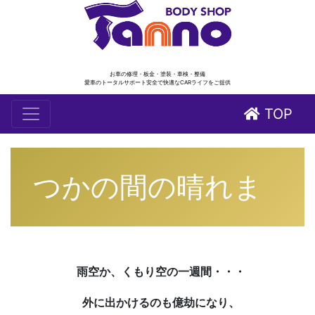
お車の修理・板金・塗装・車検・整備
愛車のトータルサポート安全で快適なCARライフをご提供
TOP
つかの間の晴れま
雨空か、くもり空の一週間・・・
外に出かけるのも億劫になり、