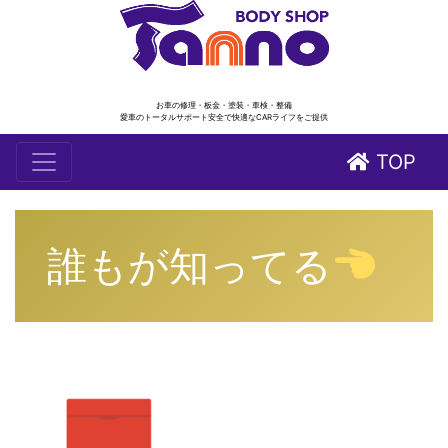
お車の修理・板金・塗装・車検・整備
愛車のトータルサポート安全で快適なCARライフをご提供
TOP
誰もが知ってる