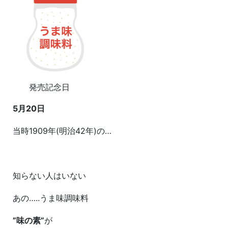
発売記念日
5月20日
当時1909年(明治42年)の…
知らない人はいない
あの…..うま味調味料
”味の素”
が