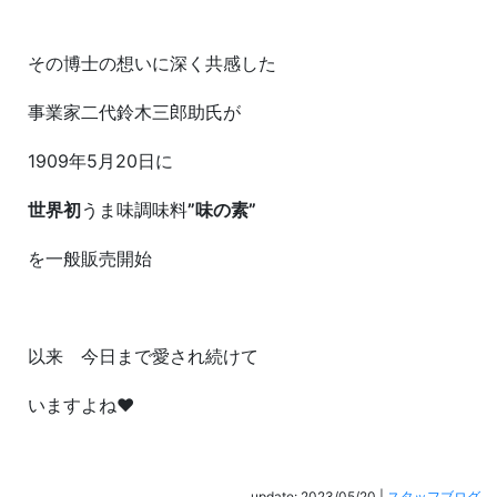
その博士の想いに深く共感した
事業家二代鈴木三郎助氏が
1909年5月20日に
世界初
うま味調味料
”味の素”
を一般販売開始
以来 今日まで愛され続けて
いますよね♥
update: 2023/05/20
|
スタッフブログ