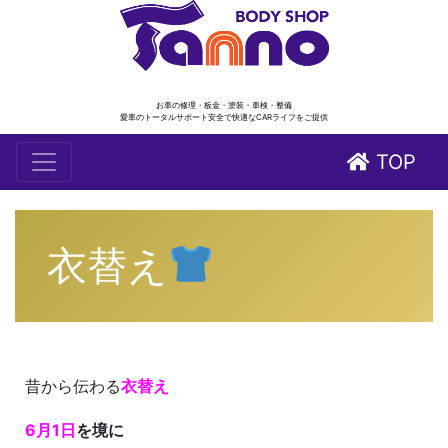
お車の修理・板金・塗装・車検・整備
愛車のトータルサポート安全で快適なCARライフをご提供
TOP
衣替え
昔から伝わる
衣替え
6月1日
を境に