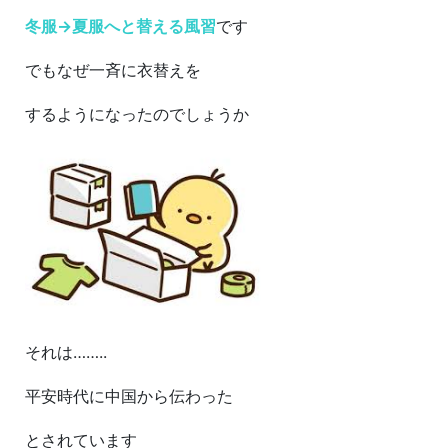
冬服→夏服へと替える風習
です
でもなぜ一斉に衣替えを
するようになったのでしょうか
それは……..
平安時代に中国から伝わった
とされています