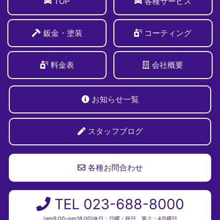
TOP
各種サービス
鈑金・塗装
コーティング
料金表
会社概要
お知らせ一覧
スタッフブログ
各種お問合わせ
TEL 023-688-8000
(am9:00~pm18:00)休日：日曜・祝日、第２・4月曜日