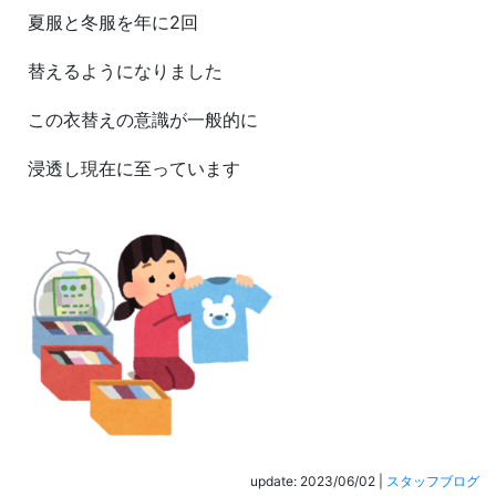
夏服と冬服を年に2回
替えるようになりました
この衣替えの意識が一般的に
浸透し現在に至っています
update: 2023/06/02
|
スタッフブログ