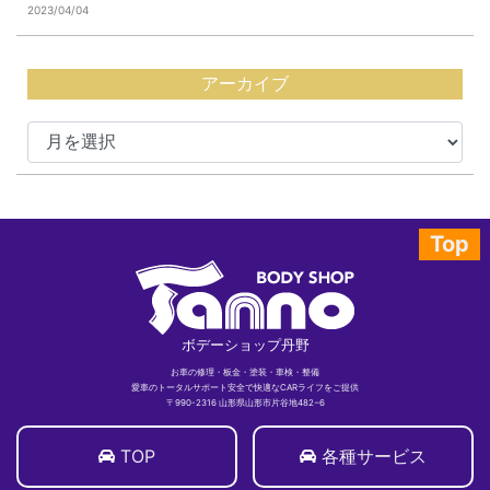
2023/04/04
アーカイブ
Top
ボデーショップ丹野
お車の修理・板金・塗装・車検・整備
愛車のトータルサポート安全で快適なCARライフをご提供
〒990-2316 山形県山形市片谷地482−6
TOP
各種サービス