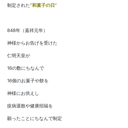
制定された
”和菓子の日”
848年（嘉祥元年）
神様からお告げを受けた
仁明天皇が
16の数にちなんで
16個のお菓子や餅を
神様にお供えし
疫病退散や健康招福を
願ったことにちなんで制定