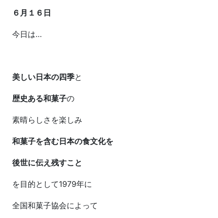
６月１６日
今日は…
美しい日本の四季
と
歴史ある和菓子
の
素晴らしさを楽しみ
和菓子を含む日本の食文化を
後世に伝え残すこと
を目的として1979年に
全国和菓子協会によって