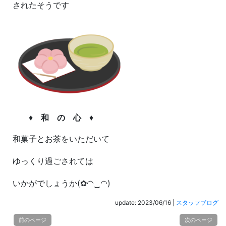
されたそうです
♦
和 の 心
♦
和菓子とお茶をいただいて
ゆっくり過ごされては
いかがでしょうか(✿◠‿◠)
update: 2023/06/16
|
スタッフブログ
前のページ
次のページ