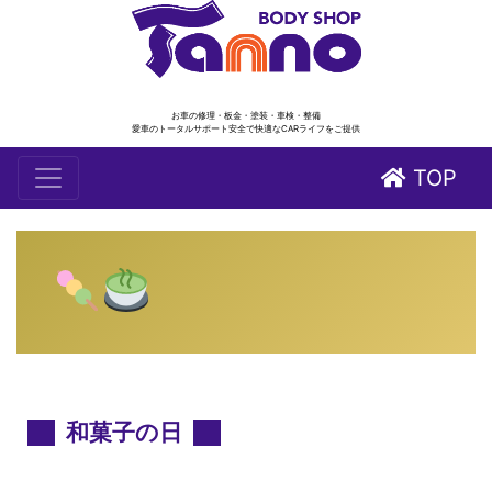
お車の修理・板金・塗装・車検・整備
愛車のトータルサポート安全で快適なCARライフをご提供
TOP
和菓子の日