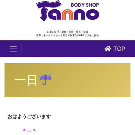
お車の修理・板金・塗装・車検・整備
愛車のトータルサポート安全で快適なCARライフをご提供
TOP
一日
おはようございます
＞﹏＜