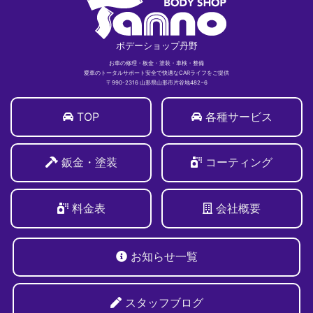
ボデーショップ丹野
お車の修理・板金・塗装・車検・整備
愛車のトータルサポート安全で快適なCARライフをご提供
〒990-2316 山形県山形市片谷地482−6
TOP
各種サービス
鈑金・塗装
コーティング
料金表
会社概要
お知らせ一覧
スタッフブログ