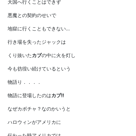
天国へ行くことはできず
悪魔との契約のせいで
地獄に行くこともできない…
行き場を失ったジャックは
くり抜いた
カブ
の中に火を灯し
今も彷徨い続けているという
物語り．．．．
物語に登場したのは
カブ!!
なぜカボチャ？なのかいうと
ハロウィンがアメリカに
伝わった時アメリカでは