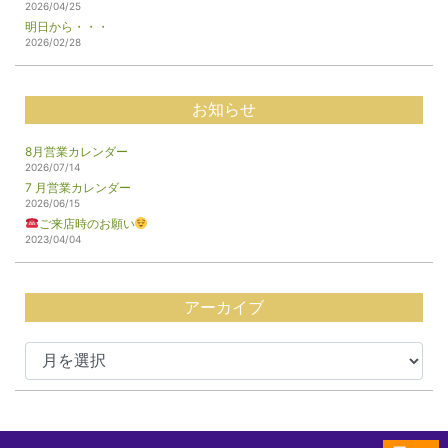
2026/04/25
明日から・・・
2026/02/28
お知らせ
8月営業カレンダー
2026/07/14
7 月営業カレンダー
2026/06/15
ご来店時のお願い
2023/04/04
アーカイブ