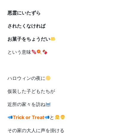
悪霊にいたずら
されたくなければ
お菓子をちょうだい
という意味
ハロウィンの夜に
仮装した子どもたちが
近所の家々を訪ね
Trick or Treat
と
その家の大人に声を掛ける