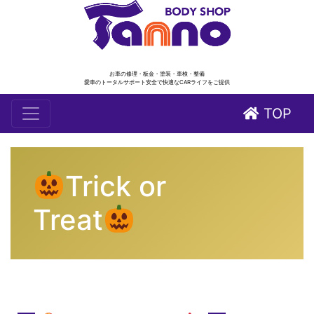
お車の修理・板金・塗装・車検・整備
愛車のトータルサポート安全で快適なCARライフをご提供
TOP
Trick or
Treat