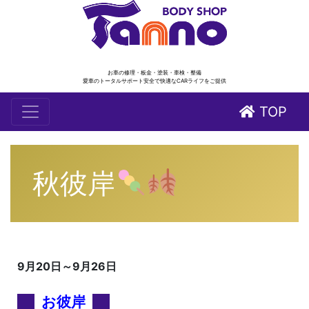
お車の修理・板金・塗装・車検・整備
愛車のトータルサポート安全で快適なCARライフをご提供
TOP
秋彼岸
9月20日～9月26日
お彼岸