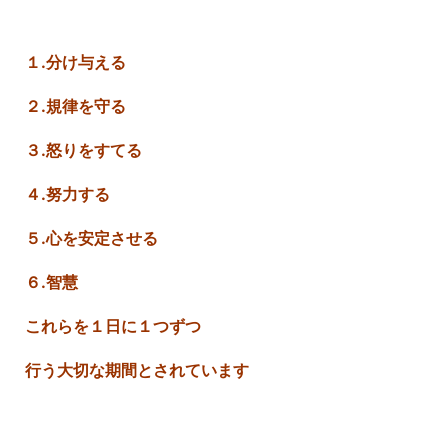
１.分け与える
２.規律を守る
３.怒りをすてる
４.努力する
５.心を安定させる
６.智慧
これらを１日に１つずつ
行う大切な期間とされています