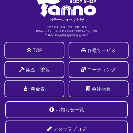
ボデーショップ丹野
お車の修理・板金・塗装・車検・整備
愛車のトータルサポート安全で快適なCARライフをご提供
〒990-2316 山形県山形市片谷地482−6
TOP
各種サービス
鈑金・塗装
コーティング
料金表
会社概要
お知らせ一覧
スタッフブログ