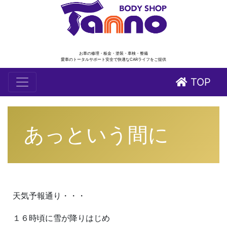
お車の修理・板金・塗装・車検・整備
愛車のトータルサポート安全で快適なCARライフをご提供
TOP
あっという間に
天気予報通り・・・
１６時頃に雪が降りはじめ